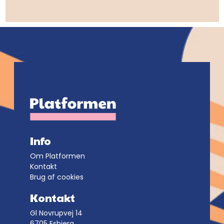
Info
Om Platformen
Kontakt
Brug af cookies
Kontakt
Gl Novrupvej 14
6705 Esbjerg