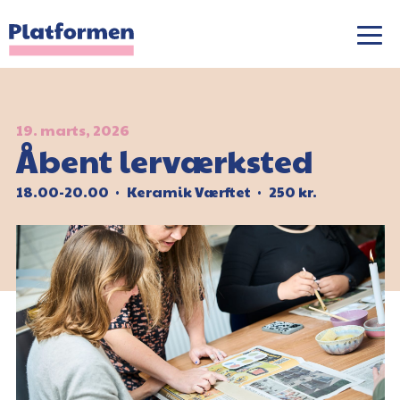
19. marts, 2026
Åbent lerværksted
18.00-20.00
Keramik Værftet
250 kr.
•
•