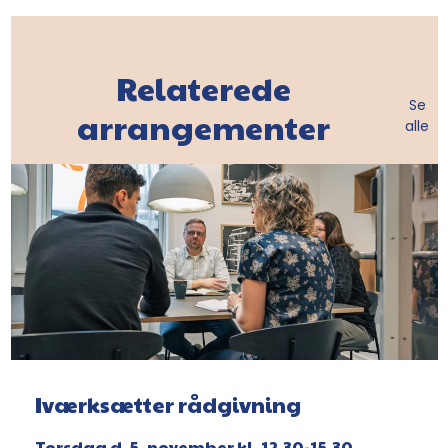
Relaterede
Se
arrangementer
alle
Iværksætter rådgivning
Torsdag d. 5. november kl. 12.30-15.30