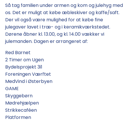
Så tag familien under armen og kom og julehyg med
os. Det er muligt at købe æbleskiver og kaffe/saft.
Der vil også være mulighed for at købe fine
julegaver lavet i træ- og i keramikværkstedet.
Dørene åbner kl. 13.00, og kl. 14.00 vækker vi
julemanden. Dagen er arrangeret af:
Red Barnet
2 Timer om Ugen
Bydelsprojekt 3i1
Foreningen Værftet
MedVind i Østerbyen
GAME
Skyggebørn
Mødrehjælpen
Strikkecaféen
Platformen