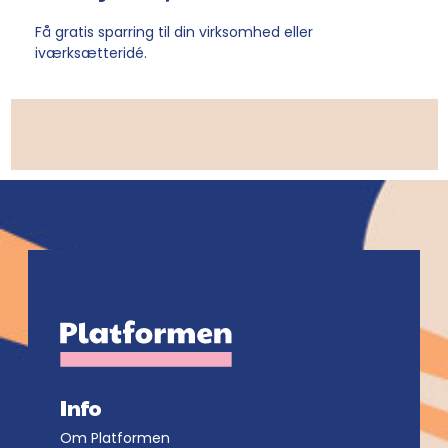
Få gratis sparring til din virksomhed eller
iværksætteridé.
Info
Om Platformen