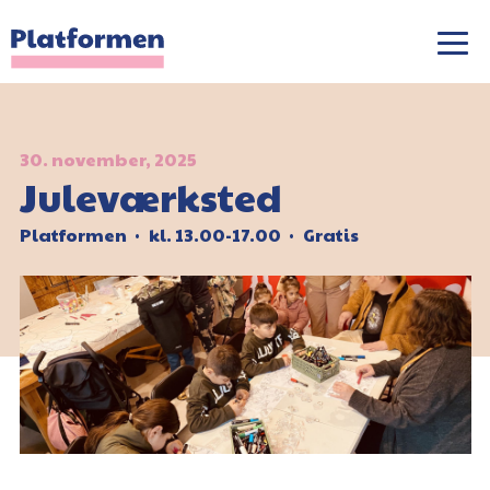
30. november, 2025
Juleværksted
Platformen
kl. 13.00-17.00
Gratis
•
•