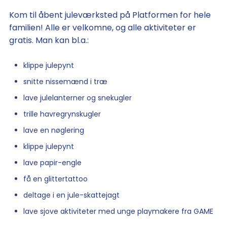
Kom til åbent juleværksted på Platformen for hele
familien! Alle er velkomne, og alle aktiviteter er
gratis. Man kan bl.a.:
klippe julepynt
snitte nissemænd i træ
lave julelanterner og snekugler
trille havregrynskugler
lave en nøglering
klippe julepynt
lave papir-engle
få en glittertattoo
deltage i en jule-skattejagt
lave sjove aktiviteter med unge playmakere fra GAME