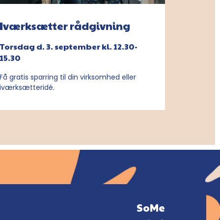
Iværksætter rådgivning
Torsdag d. 3. september kl. 12.30-
15.30
Få gratis sparring til din virksomhed eller
iværksætteridé.
SoMe