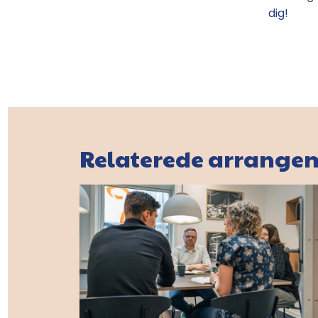
dig!
Relaterede arrange