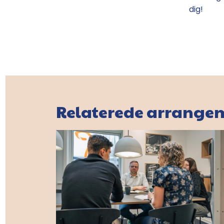
dig!
Relaterede arrange