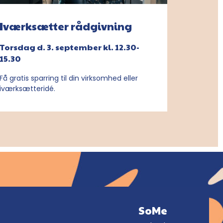
Iværksætter rådgivning
Torsdag d. 3. september kl. 12.30-
15.30
Få gratis sparring til din virksomhed eller
iværksætteridé.
SoMe