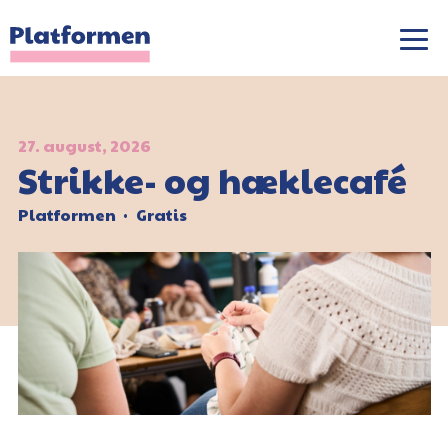
27. august, 2026
Strikke- og hæklecafé
Platformen
Gratis
•