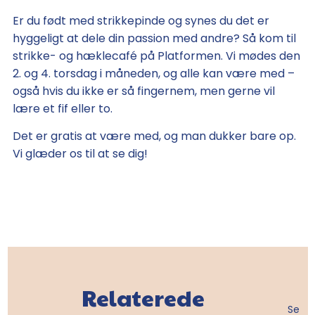
Er du født med strikkepinde og synes du det er
hyggeligt at dele din passion med andre? Så kom til
strikke- og hæklecafé på Platformen. Vi mødes den
2. og 4. torsdag i måneden, og alle kan være med –
også hvis du ikke er så fingernem, men gerne vil
lære et fif eller to.
Det er gratis at være med, og man dukker bare op.
Vi glæder os til at se dig!
Relaterede
Se