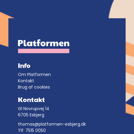
Info
Om Platformen
Kontakt
Brug af cookies
Kontakt
Gl Novrupvej 14
6705 Esbjerg
thomas@platformen-esbjerg.dk
Tlf: 7515 0050