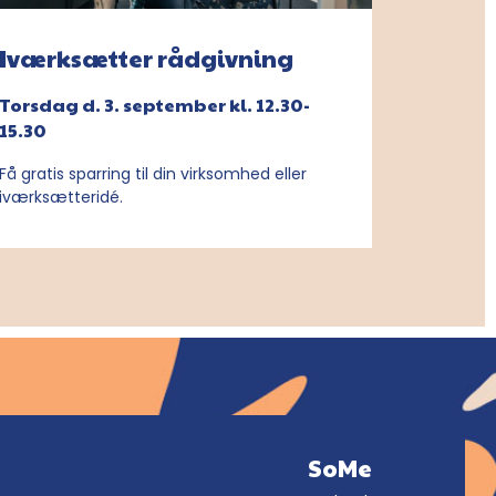
Iværksætter rådgivning
Torsdag d. 3. september kl. 12.30-
15.30
Få gratis sparring til din virksomhed eller
iværksætteridé.
SoMe