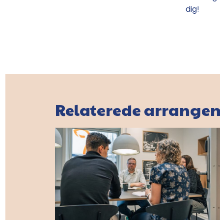
dig!
Relaterede arrange